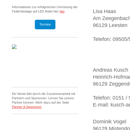
Informationen zur erfolgreichen Umrüstung der
Lisa Haas
Flutlichtanlage auf LED findet hier
hier
Am Zeegenbach
96129 Leesten
Termine
Telefon: 09505
Andreas Kusch
Heinrich-Hofman
96129 Zeggend
Ein Verein lebt durch die Zusammenarbeit mit
Telefon: 0151 /
Partnern und Sponsoren. Lernen Sie unsere
Partner kennen. Mehr dazu auf der Seite
E-mail: kusch-
Partner & Sponsoren
.
Dominik Vogel
96129 Mistendo