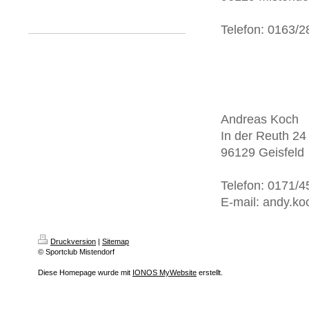
Telefon: 0163/
Andreas Koch
In der Reuth 24
96129 Geisfeld
Telefon: 0171/
E-mail: andy.ko
Druckversion
|
Sitemap
© Sportclub Mistendorf
Diese Homepage wurde mit
IONOS MyWebsite
erstellt.